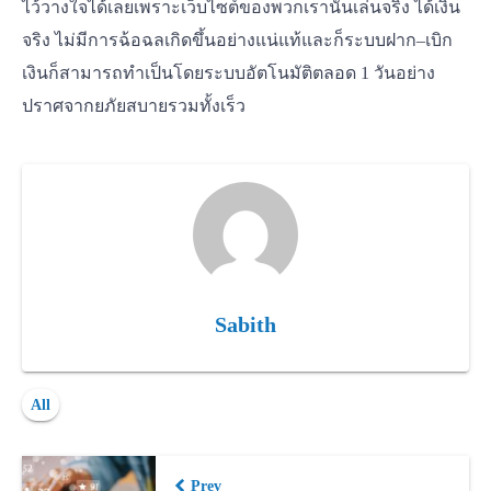
ไว้วางใจได้เลยเพราะเว็บไซต์ของพวกเรานั้นเล่นจริง
ได้เงิน
จริง
ไม่มีการฉ้อฉลเกิดขึ้นอย่างแน่แท้และก็ระบบฝาก
–
เบิก
เงินก็สามารถทำเป็นโดยระบบอัตโนมัติตลอด
1
วันอย่าง
ปราศจากยภัยสบายรวมทั้งเร็ว
Sabith
All
Prev