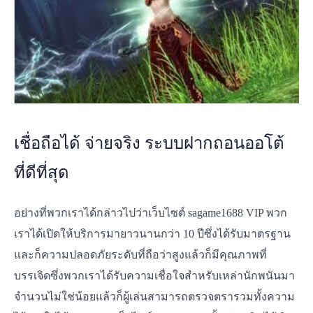
เชื่อถือได้
จ่ายจริง
ระบบฝากถอนออโต้
ที่ดีที่สุด
อย่างที่พวกเราได้กล่าวไปว่าเว็บไซต์
sagame1688 VIP
พวก
เราได้เปิดให้บริการมายาวนานกว่า
10
ปีซึ่งได้รับมาตรฐาน
และก็ความปลอดภัยระดับที่ถือว่าสูงแล้วก็มีคุณภาพที่
บรรเจิดซึ่งพวกเราได้รับความเชื่อใจสำหรับเหล่านักพนันมา
จำนวนไม่ใช่น้อยแล้วก็ผู้เล่นสามารถตรวจตรารวมทั้งความ