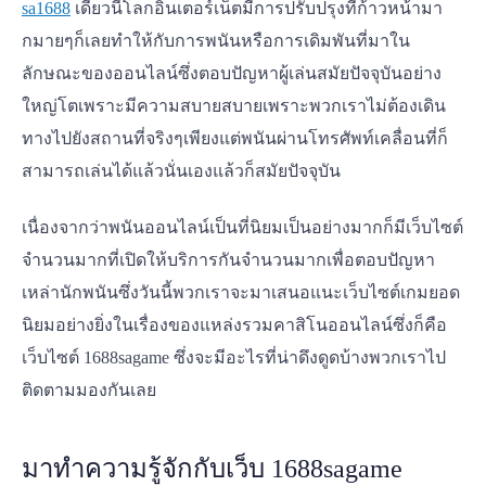
sa1688
เดี๋ยวนี้โลกอินเตอร์เน็ตมีการปรับปรุงที่ก้าวหน้ามา
กมายๆก็เลยทำให้กับการพนันหรือการเดิมพันที่มาใน
ลักษณะของออนไลน์ซึ่งตอบปัญหาผู้เล่นสมัยปัจจุบันอย่าง
ใหญ่โตเพราะมีความสบายสบายเพราะพวกเราไม่ต้องเดิน
ทางไปยังสถานที่จริงๆเพียงแต่พนันผ่านโทรศัพท์เคลื่อนที่ก็
สามารถเล่นได้แล้วนั่นเองแล้วก็สมัยปัจจุบัน
เนื่องจากว่าพนันออนไลน์เป็นที่นิยมเป็นอย่างมากก็มีเว็บไซต์
จำนวนมากที่เปิดให้บริการกันจำนวนมากเพื่อตอบปัญหา
เหล่านักพนันซึ่งวันนี้พวกเราจะมาเสนอแนะเว็บไซต์เกมยอด
นิยมอย่างยิ่งในเรื่องของแหล่งรวมคาสิโนออนไลน์ซึ่งก็คือ
เว็บไซต์
1688sagame
ซึ่งจะมีอะไรที่น่าดึงดูดบ้างพวกเราไป
ติดตามมองกันเลย
มาทำความรู้จักกับเว็บ
1688sagame