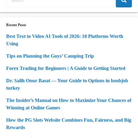
Recent Posts
Best Text to Video AI Tools of 2026: 10 Platforms Worth
Using
Tips on Planning the Guys’ Camping Trip
Forex Trading for Beginners | A Guide to Getting Started
Dr. Salih Onur Basat — Your Guide to Options in boobjob
turkey
The Insider’s Manual on How to Maximize Your Chances of
Winning at Online Games
How the PG Slots Website Combines Fun, Fairness, and Big
Rewards